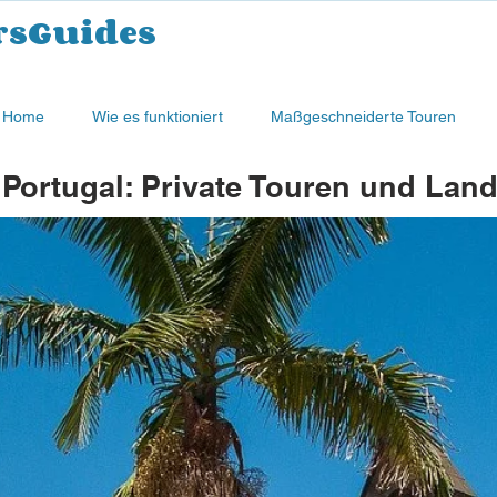
rsGuides
Home
Wie es funktioniert
Maßgeschneiderte Touren
 Portugal: Private Touren und Lan