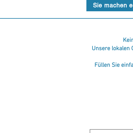
Sie machen ei
Kei
Unsere lokalen 
Füllen Sie ein