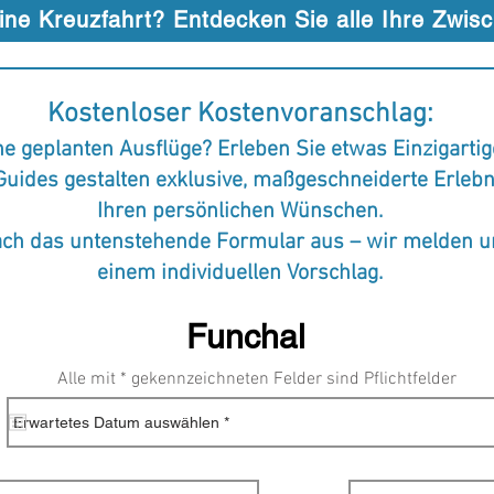
ne Kreuzfahrt? Entdecken Sie alle Ihre Zwis
Kostenloser Kostenvoranschlag:
ne geplanten Ausflüge? Erleben Sie etwas Einzigartig
Guides gestalten exklusive, maßgeschneiderte Erleb
Ihren persönlichen Wünschen.
fach das untenstehende Formular aus – wir melden u
einem individuellen Vorschlag.
Alle mit * gekennzeichneten Felder sind Pflichtfelder