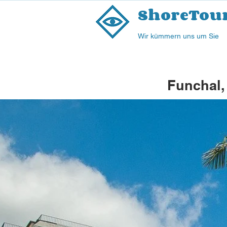
ShoreTou
Wir kümmern uns um Sie
Funchal,