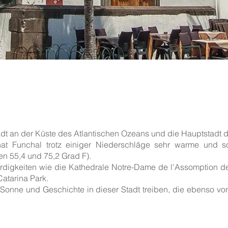
adt an der Küste des Atlantischen Ozeans und die Hauptstadt d
hat Funchal trotz einiger Niederschläge sehr warme und 
n 55,4 und 75,2 Grad F).
ürdigkeiten wie die Kathedrale Notre-Dame de l'Assomption 
atarina Park.
 Sonne und Geschichte in dieser Stadt treiben, die ebenso vo