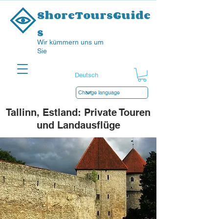
ShoreToursGuide
s
Wir kümmern uns um
Sie
Tallinn, Estland: Private Touren
und Landausflüge