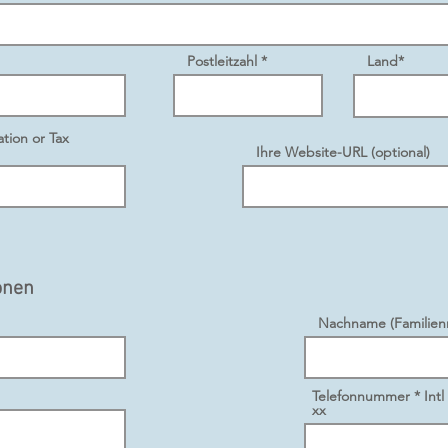
Postleitzahl *
Land*
tion or Tax
Ihre Website-URL (optional)
onen
Nachname (Familien
Telefonnummer * Intl
xx