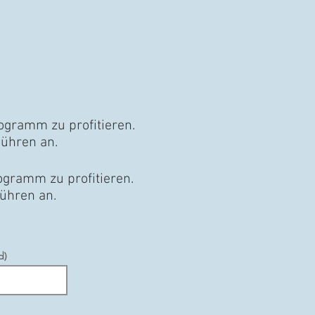
ogramm zu profitieren.
bühren an.
ogramm zu profitieren.
bühren an.
d)