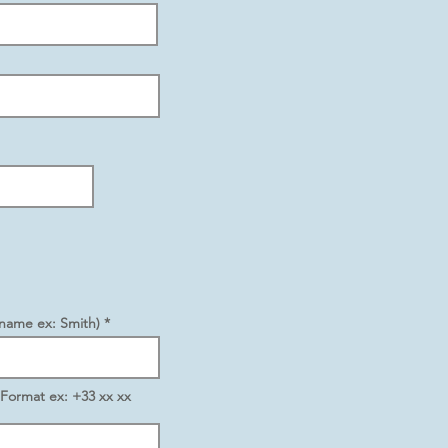
name ex: Smith) *
 Format ex: +33 xx xx