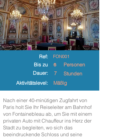
Ref:
FON001
6
Bis zu
Personen
Dauer:
7
Stunden
Aktivitätslevel:
Mäßig
Nach einer 40-minütigen Zugfahrt von
Paris holt Sie Ihr Reiseleiter am Bahnhof
von Fontainebleau ab, um Sie mit einem
privaten Auto mit Chauffeur ins Herz der
Stadt zu begleiten, wo sich das
beeindruckende Schloss und seine