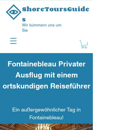
ShoreToursGuide
s
Wir kümmern uns um
Sie
Fontainebleau Privater
Ausflug mit einem
ortskundigen Reiseführer
Ein außergewöhnlicher Tag in
Fontainebleau!