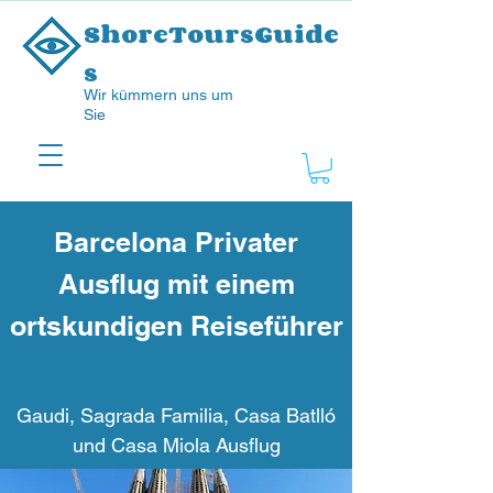
ShoreToursGuide
s
Wir kümmern uns um
Sie
Barcelona Privater
Ausflug mit einem
ortskundigen Reiseführer
Gaudi, Sagrada Familia, Casa Batlló
und Casa Miola Ausflug