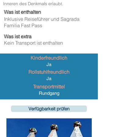
Inneren des Denkmals erlaubt.
Was ist enthalten
Inklusive Reiseführer und Sagrada
Familia Fast Pass
Was ist extra
Kein Transport ist enthalten
Kinderfreundlich
Ja
Rollstuhlfreundlich
Ja
Transportmittel
Rundgang
Verfügbarkeit prüfen