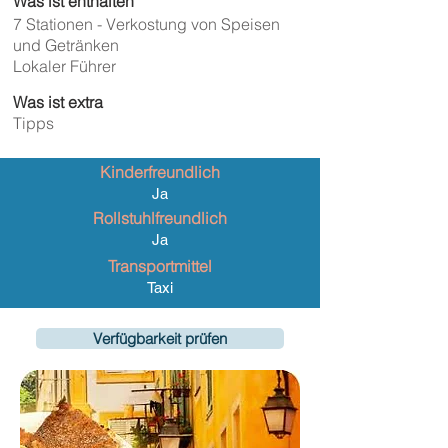
Was ist enthalten
7 Stationen - Verkostung von Speisen
und Getränken
Lokaler Führer
Was ist extra
Tipps
Kinderfreundlich
Ja
Rollstuhlfreundlich
Ja
Transportmittel
Taxi
Verfügbarkeit prüfen