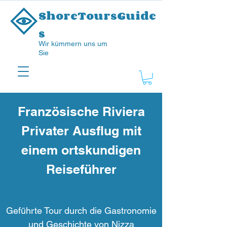
ShoreToursGuide
s
Wir kümmern uns um
Sie
Französische Riviera
Privater Ausflug mit
einem ortskundigen
Reiseführer
Geführte Tour durch die Gastronomie
und Geschichte von Nizza