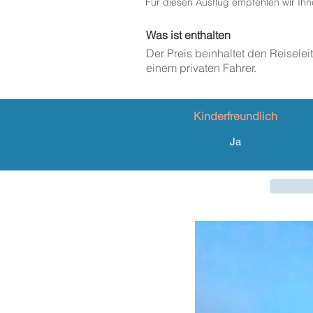
Für diesen Ausflug empfehlen wir I
Was ist enthalten
Der Preis beinhaltet den Reiselei
einem privaten Fahrer.
Kinderfreundlich
Ja