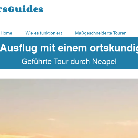
rsGuides
Home
Wie es funktioniert
Maßgeschneiderte Touren
 Ausflug mit einem ortskundi
Geführte Tour durch Neapel