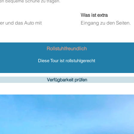
hnen bequeme Schuhe zu tragen.
Was ist extra
ter und das Auto mit
Eingang zu den Seiten.
Rollstuhlfreundlich
Diese Tour ist rollstuhlgerecht
Verfügbarkeit prüfen