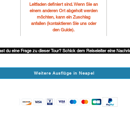
Leitfaden definiert sind.
Wenn Sie an
einem anderen Ort abgeholt werden
möchten, kann ein Zuschlag
anfallen (kontaktieren Sie uns oder
den Guide).
st du eine Frage zu dieser Tour? Schick dem Reiseleiter eine Nachri
Weitere Ausflüge in Neapel
Wir akzeptieren folgenden Zahlungsarten