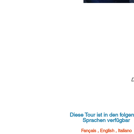
D
Diese Tour ist in den folge
Sprachen verfügbar
Fançais , English , Italiano