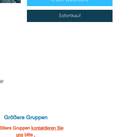
Sofortkauf
ir
Größere Gruppen
rößere Gruppen
kontaktieren Sie
uns
bitte
.