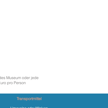
 jedes Museum oder jede
uro pro Person
Transportmittel