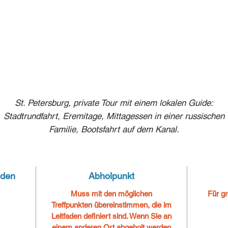
St. Petersburg, private Tour mit einem lokalen Guide:
Stadtrundfahrt, Eremitage, Mittagessen in einer russischen
Familie, Bootsfahrt auf dem Kanal.
nden
Abholpunkt
Muss mit den möglichen
Für g
Treffpunkten übereinstimmen, die im
Leitfaden definiert sind.
Wenn Sie an
einem anderen Ort abgeholt werden