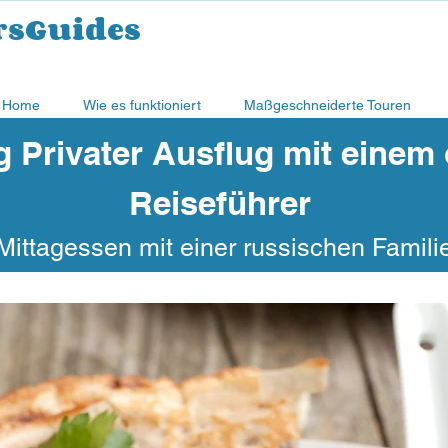
rsGuides
Home
Wie es funktioniert
Maßgeschneiderte Touren
g Privater Ausflug mit einem
Reiseführer
Mittagessen mit einer russischen Familie