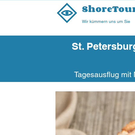
ShoreTou
Wir kümmern uns um Sie
St. Petersbur
Tagesausflug mit 