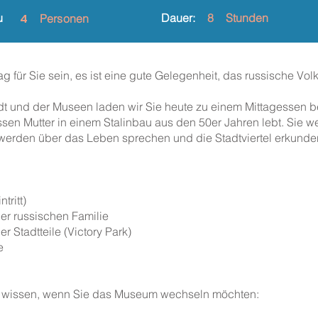
u
4
Dauer:
8
Stunden
Personen
g für Sie sein, es ist eine gute Gelegenheit, das russische Vo
t und der Museen laden wir Sie heute zu einem Mittagessen bei
sen Mutter in einem Stalinbau aus den 50er Jahren lebt. Sie
 werden über das Leben sprechen und die Stadtviertel erkunde
tritt)
ner russischen Familie
r Stadtteile (Victory Park)
e
s) wissen, wenn Sie das Museum wechseln möchten: