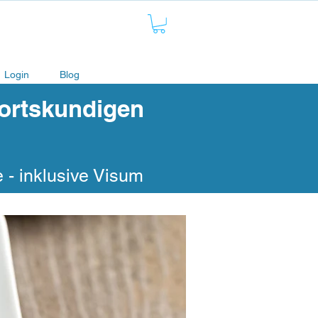
Login
Blog
 ortskundigen
 - inklusive Visum