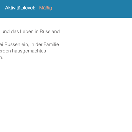
Aktivitätslevel:
Mäßig
lk und das Leben in Russland
 Russen ein, in der Familie
 werden hausgemachtes
n.