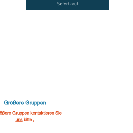
Sofortkauf
Größere Gruppen
rößere Gruppen
kontaktieren Sie
uns
bitte
.