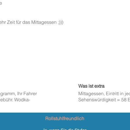
e
r Zeit für das Mittagessen ;)))
Was ist extra
rogramm, Ihr Fahrer
Mittagessen, Eintritt in
ebühr. Wodka-
Sehenswürdigkeit = 58 E
Rollstuhlfreundlich