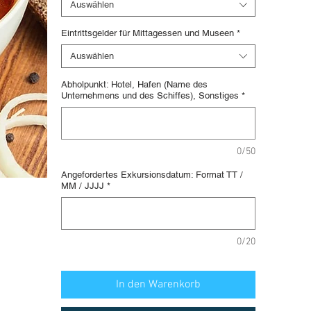
Auswählen
Eintrittsgelder für Mittagessen und Museen
*
Auswählen
Abholpunkt: Hotel, Hafen (Name des
Unternehmens und des Schiffes), Sonstiges
*
0/50
Angefordertes Exkursionsdatum: Format TT /
MM / JJJJ
*
0/20
In den Warenkorb