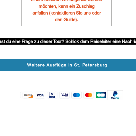
möchten, kann ein Zuschlag
anfallen (kontaktieren Sie uns oder
den Guide).
st du eine Frage zu dieser Tour? Schick dem Reiseleiter eine Nachri
Weitere Ausflüge in St. Petersburg
Wir akzeptieren folgenden Zahlungsarten
folgen Sie uns