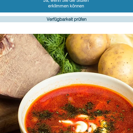
Ja, wenn Sie die Stufen
erklimmen können
Verfügbarkeit prüfen