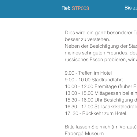
Bis z
Ref:
STP003
Dies wird ein ganz besonderer Ta
besser zu verstehen.
Neben der Besichtigung der Stad
meines sehr guten Freundes, des
russisches Essen probieren, wir
9.00 - Treffen im Hotel
9.00 - 10.00 Stadtrundfahrt
10.00 - 12.00 Eremitage (früher Ein
13.00 - 15.00 Mittagessen bei ei
15.30 - 16.00 Uhr Besichtigung de
16.30 - 17.00 St. Isaakskathedral
17. 30 - Rückkehr zum Hotel.
Bitte lassen Sie mich (im Vorau
Fabergé-Museum