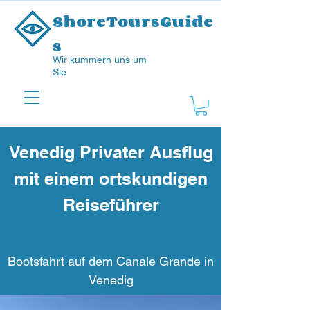
ShoreToursGuide
s
Wir kümmern uns um
Sie
Venedig Privater Ausflug
mit einem ortskundigen
Reiseführer
Bootsfahrt auf dem Canale Grande in
Venedig