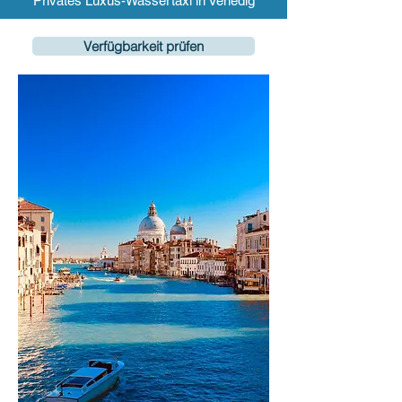
Privates Luxus-Wassertaxi in Venedig
Verfügbarkeit prüfen