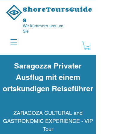
ShoreToursGuide
s
Wir kümmern uns um
Sie
Saragozza Privater
Ausflug mit einem
ortskundigen Reiseführer
ZARAGOZA CULTURAL and
GASTRONOMIC EXPERIENCE - VIP
Tour