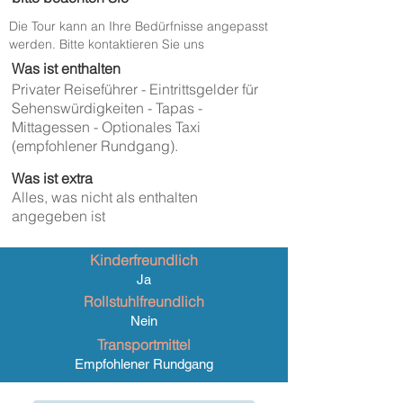
Die Tour kann an Ihre Bedürfnisse angepasst
werden. Bitte kontaktieren Sie uns
Was ist enthalten
Privater Reiseführer - Eintrittsgelder für
Sehenswürdigkeiten - Tapas -
Mittagessen - Optionales Taxi
(empfohlener Rundgang).
Was ist extra
Alles, was nicht als enthalten
angegeben ist
Kinderfreundlich
Ja
Rollstuhlfreundlich
Nein
Transportmittel
Empfohlener Rundgang