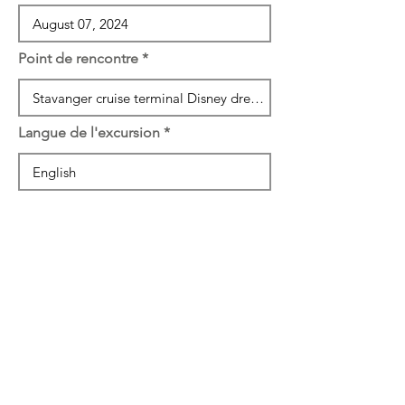
Point de rencontre
Langue de l'excursion
Tour short description
Note pour le client
Etat du paiement*