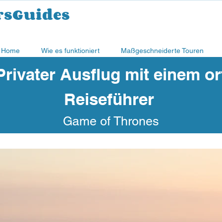
rsGuides
Home
Wie es funktioniert
Maßgeschneiderte Touren
rivater Ausflug mit einem o
Reiseführer
Game of Thrones