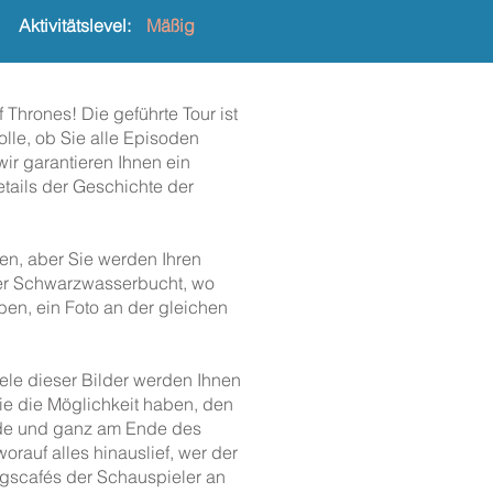
Aktivitätslevel:
Mäßig
 Thrones! Die geführte Tour ist
olle, ob Sie alle Episoden
wir garantieren Ihnen ein
tails der Geschichte der
ren, aber Sie werden Ihren
 der Schwarzwasserbucht, wo
en, ein Foto an der gleichen
Viele dieser Bilder werden Ihnen
ie die Möglichkeit haben, den
urde und ganz am Ende des
rauf alles hinauslief, wer der
ngscafés der Schauspieler an