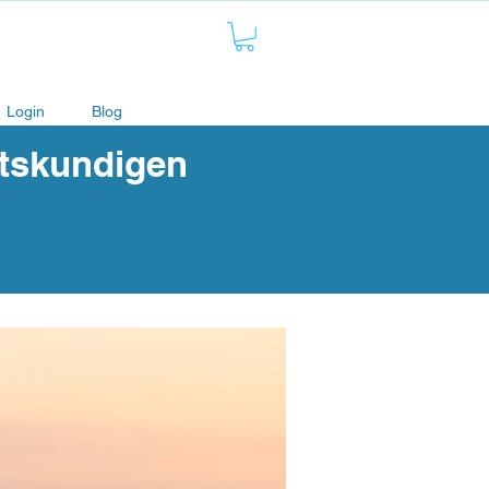
Login
Blog
rtskundigen