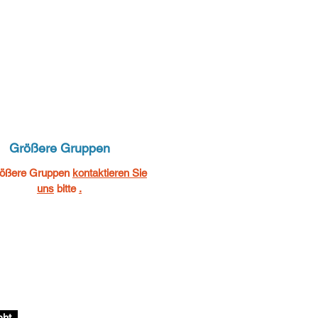
Größere Gruppen
rößere Gruppen
kontaktieren Sie
uns
bitte
.
cht