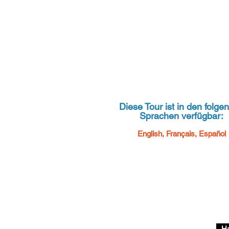
Diese Tour ist in den folge
Sprachen verfügbar:
English, Français, Español
Ha