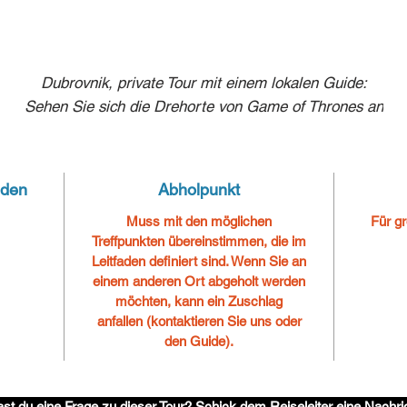
Dubrovnik, private Tour mit einem lokalen Guide:
Sehen Sie sich die Drehorte von Game of Thrones an
nden
Abholpunkt
Muss mit den möglichen
Für g
Treffpunkten übereinstimmen, die im
Leitfaden definiert sind.
Wenn Sie an
einem anderen Ort abgeholt werden
möchten, kann ein Zuschlag
anfallen (kontaktieren Sie uns oder
den Guide).
st du eine Frage zu dieser Tour? Schick dem Reiseleiter eine Nachri