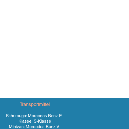
Transportmittel
Fahrzeuge: Mercedes Benz E-
Klasse, S-Klasse
Minivan: Mercedes Benz V-