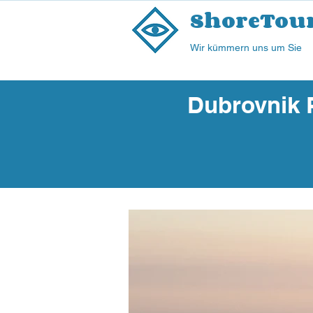
ShoreTou
Wir kümmern uns um Sie
Dubrovnik P