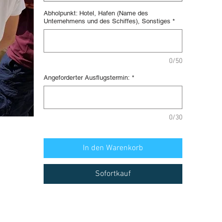
Abholpunkt: Hotel, Hafen (Name des
Unternehmens und des Schiffes), Sonstiges
*
0/50
Angeforderter Ausflugstermin:
*
0/30
In den Warenkorb
Sofortkauf